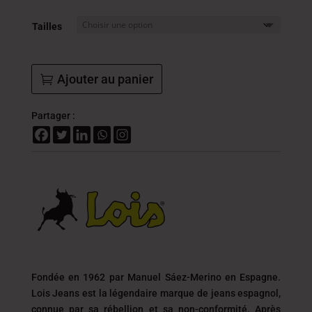
était :
est :
104.000
62.4
Tailles
DT.
DT.
Ajouter au panier
Partager :
Fondée en 1962 par Manuel Sáez-Merino en Espagne.
Lois Jeans est la légendaire marque de jeans espagnol,
connue par sa rébellion et sa non-conformité. Après