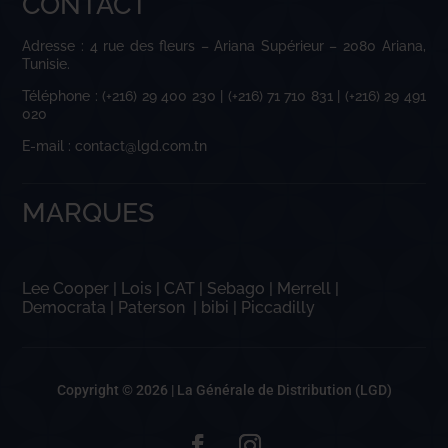
CONTACT
Adresse : 4 rue des fleurs – Ariana Supérieur – 2080 Ariana,
Tunisie.
Téléphone : (+216) 29 400 230 | (+216) 71 710 831 | (+216) 29 491
020
E-mail : contact@lgd.com.tn
MARQUES
Lee Cooper
|
Lois
|
CAT
|
Sebago
|
Merrell
|
Democrata
|
Paterson
|
bibi
|
Piccadilly
Copyright © 2026 |
La Générale de Distribution (LGD)