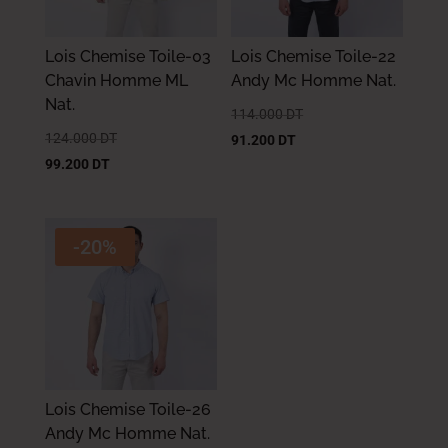
Lois Chemise Toile-03
Lois Chemise Toile-22
Chavin Homme ML
Andy Mc Homme Nat.
Nat.
114.000
DT
124.000
DT
91.200
DT
99.200
DT
-20%
Lois Chemise Toile-26
Andy Mc Homme Nat.