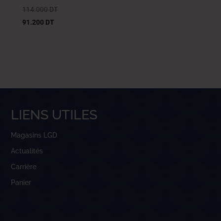
114.000
DT
91.200
DT
LIENS UTILES
Magasins LGD
Actualités
Carrière
Panier