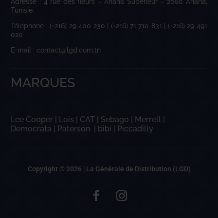
Adresse : 4 rue des fleurs – Ariana Supérieur – 2080 Ariana,
Tunisie.
Téléphone : (+216) 29 400 230 | (+216) 71 710 831 | (+216) 29 491
020
E-mail : contact@lgd.com.tn
MARQUES
Lee Cooper
|
Lois
|
CAT
|
Sebago
|
Merrell
|
Democrata
|
Paterson
|
bibi
|
Piccadilly
Copyright © 2026 |
La Générale de Distribution (LGD)