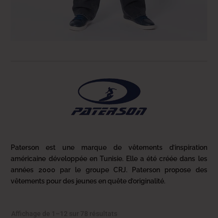
Paterson est une marque de vêtements d’inspiration
américaine développée en Tunisie. Elle a été créée dans les
années 2000 par le groupe CRJ. Paterson propose des
vêtements pour des jeunes en quête d’originalité.
Trié
Affichage de 1–12 sur 78 résultats