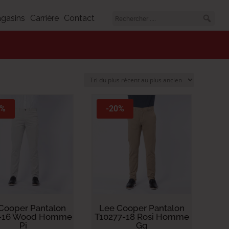
gasins
Carrière
Contact
0%
-20%
Cooper Pantalon
Lee Cooper Pantalon
t-16 Wood Homme
T10277-18 Rosi Homme
Pi
Gg