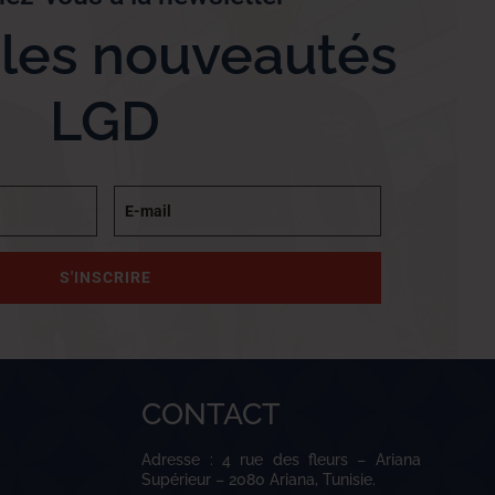
 les nouveautés
LGD
S'INSCRIRE
CONTACT
Adresse : 4 rue des fleurs – Ariana
Supérieur – 2080 Ariana, Tunisie.