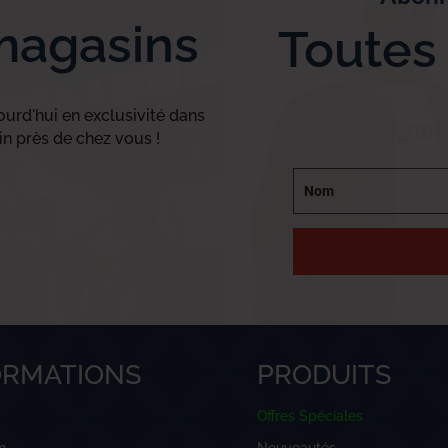
magasins
Toutes
urd'hui en exclusivité dans
n près de chez vous !
ORMATIONS
PRODUITS
Offres Spéciales