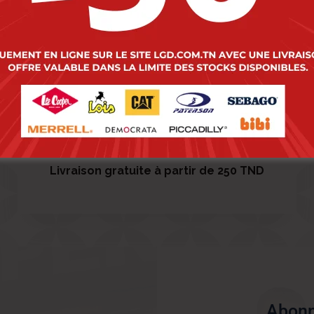
Livraison gratuite à partir de 250 TND
Abonn