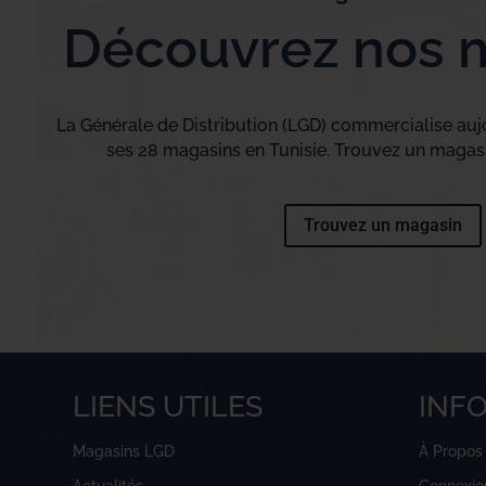
Découvrez nos 
La Générale de Distribution (LGD) commercialise aujo
ses 28 magasins en Tunisie. Trouvez un magasi
Trouvez un magasin
LIENS UTILES
INF
Magasins LGD
À Propos