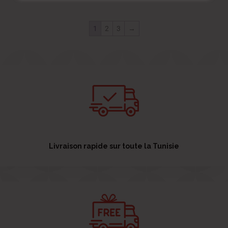
1
2
3
→
Livraison rapide sur toute la Tunisie