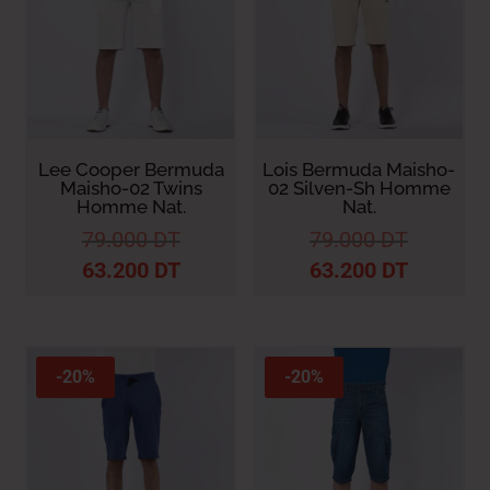
Lee Cooper Bermuda
Lois Bermuda Maisho-
Maisho-02 Twins
02 Silven-Sh Homme
Homme Nat.
Nat.
79.000
DT
79.000
DT
63.200
DT
63.200
DT
-20%
-20%