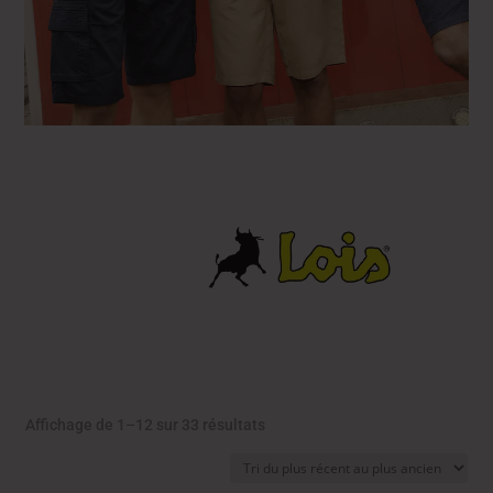
Trié
Affichage de 1–12 sur 33 résultats
du
plus