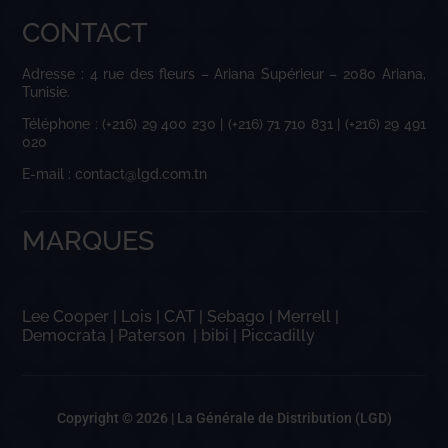
CONTACT
Adresse : 4 rue des fleurs – Ariana Supérieur – 2080 Ariana,
Tunisie.
Téléphone : (+216) 29 400 230 | (+216) 71 710 831 | (+216) 29 491
020
E-mail : contact@lgd.com.tn
MARQUES
Lee Cooper
|
Lois
|
CAT
|
Sebago
|
Merrell
|
Democrata
|
Paterson
|
bibi
|
Piccadilly
Copyright © 2026 |
La Générale de Distribution (LGD)