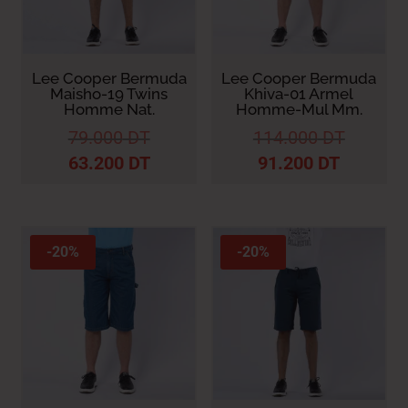
Lee Cooper Bermuda
Lee Cooper Bermuda
Maisho-19 Twins
Khiva-01 Armel
Homme Nat.
Homme-Mul Mm.
79.000
DT
114.000
DT
63.200
DT
91.200
DT
-20%
-20%