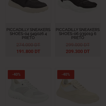
PICCADILLY SNEAKERS
PICCADILLY SNEAKERS
SHOES-04 949026 4
SHOES-06 939019 6
PRETO
PRETO
274.000
DT
299.000
DT
191.800
DT
209.300
DT
-40%
-40%