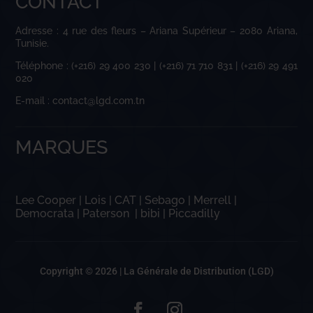
CONTACT
Adresse : 4 rue des fleurs – Ariana Supérieur – 2080 Ariana,
Tunisie.
Téléphone : (+216) 29 400 230 | (+216) 71 710 831 | (+216) 29 491
020
E-mail : contact@lgd.com.tn
MARQUES
Lee Cooper
|
Lois
|
CAT
|
Sebago
|
Merrell
|
Democrata
|
Paterson
|
bibi
|
Piccadilly
Copyright © 2026 |
La Générale de Distribution (LGD)