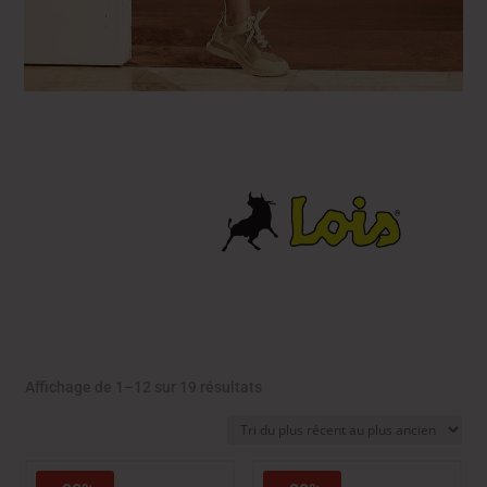
Trié
Affichage de 1–12 sur 19 résultats
du
plus
récent
au