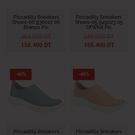
Piccadilly Sneakers
Piccadilly Sneakers
Shoes-06 936017 06
Shoes-05 949023 05
Branco Pic
Of.Whit Pic
264.000
DT
259.000
DT
158.400
DT
155.400
DT
-40%
-40%
Piccadilly Sneakers
Piccadilly Sneakers