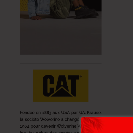
Fondée en 1883 aux USA par GA. Krause,
la société Wolverine a changé de nom en
1964 pour devenir Wolverine World Wide,