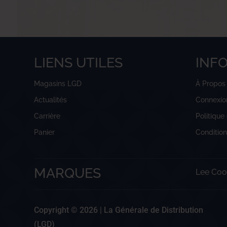
LIENS UTILES
INF
Magasins LGD
À Propos
Actualités
Connexio
Carrière
Politique
Panier
Conditio
MARQUES
Lee Coo
Copyright © 2026 |
La Générale de Distribution
(LGD)