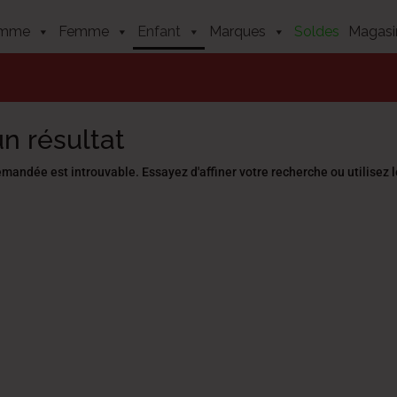
mme
Femme
Enfant
Marques
Soldes
Magasi
n résultat
mandée est introuvable. Essayez d'affiner votre recherche ou utilisez le