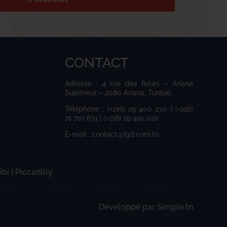
CONTACT
Adresse : 4 rue des fleurs – Ariana
Supérieur – 2080 Ariana, Tunisie.
Téléphone : (+216) 29 400 230 | (+216)
71 710 831 | (+216) 29 491 020
E-mail : contact@lgd.com.tn
ibi
|
Piccadilly
Développé par
Simple.tn