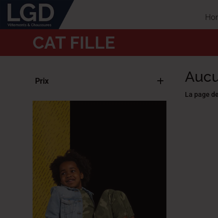
Ho
CAT FILLE
Aucu
Prix
La page de