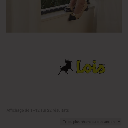
Trié
Affichage de 1–12 sur 22 résultats
du
plus