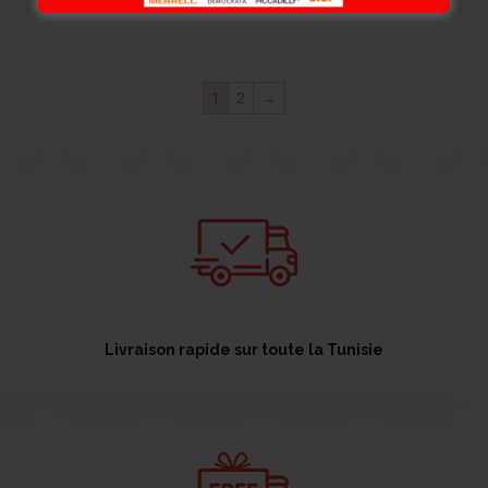
1
2
→
Livraison rapide sur toute la Tunisie