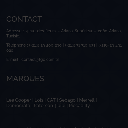
CONTACT
Adresse : 4 rue des fleurs – Ariana Supérieur – 2080 Ariana,
Tunisie.
Téléphone : (+216) 29 400 230 | (+216) 71 710 831 | (+216) 29 491
020
E-mail : contact@lgd.com.tn
MARQUES
Lee Cooper
|
Lois
|
CAT
|
Sebago
|
Merrell
|
Democrata
|
Paterson
|
bibi
|
Piccadilly