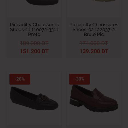
Piccadilly Chaussures
Piccadilly Chaussures
Shoes-11 110072-3311
Shoes-02 122037-2
Preto
Brule Pic
189.000
DT
174.000
DT
151.200
DT
139.200
DT
-20%
-30%