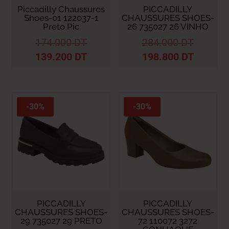
Piccadilly Chaussures
PICCADILLY
Shoes-01 122037-1
CHAUSSURES SHOES-
Preto Pic
26 735027 26 VINHO
174.000
DT
284.000
DT
139.200
DT
198.800
DT
-30%
-30%
PICCADILLY
PICCADILLY
CHAUSSURES SHOES-
CHAUSSURES SHOES-
29 735027 29 PRETO
72 110072 3272