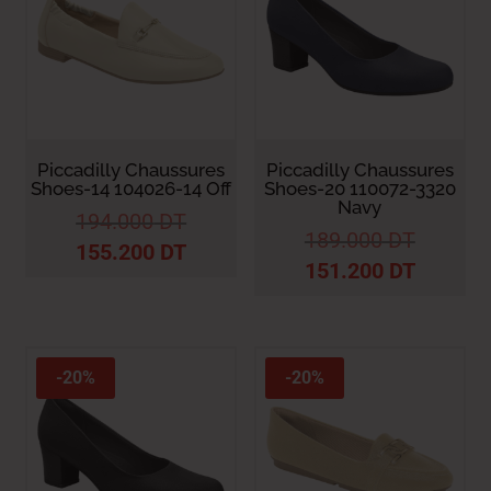
Piccadilly Chaussures
Piccadilly Chaussures
Shoes-14 104026-14 Off
Shoes-20 110072-3320
Navy
194.000
DT
189.000
DT
155.200
DT
151.200
DT
-20%
-20%