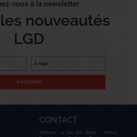
ez-vous à la newsletter
 les nouveautés
LGD
S'INSCRIRE
CONTACT
Adresse : 4 rue des fleurs – Ariana