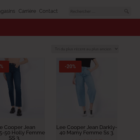
gasins
Carrière
Contact
0%
-20%
e Cooper Jean
Lee Cooper Jean Darkly-
5-50 Holly Femme
40 Mamy Femme Ss 3.
SS 3.