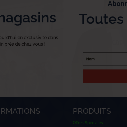
Abonn
magasins
Toutes
urd'hui en exclusivité dans
n près de chez vous !
ORMATIONS
PRODUITS
Offres Spéciales