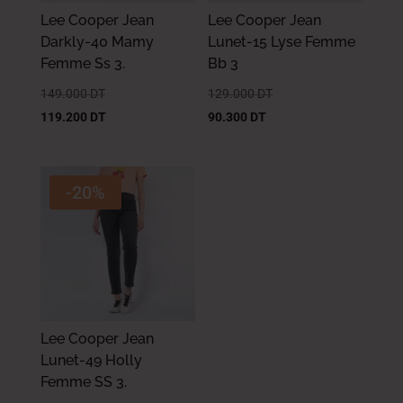
Lee Cooper Jean
Lee Cooper Jean
Darkly-40 Mamy
Lunet-15 Lyse Femme
Femme Ss 3.
Bb 3
149.000
DT
129.000
DT
119.200
DT
90.300
DT
-20%
Lee Cooper Jean
Lunet-49 Holly
Femme SS 3.