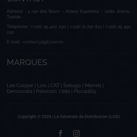
Adresse : 4 rue des fleurs – Ariana Supérieur – 2080 Ariana,
Tunisie.
Téléphone : (+216) 29 400 230 | (+216) 71 710 831 | (+216) 29 491
020
E-mail : contact@lgd.com.tn
MARQUES
Lee Cooper
|
Lois
|
CAT
|
Sebago
|
Merrell
|
Democrata
|
Paterson
|
bibi
|
Piccadilly
Copyright © 2026 |
La Générale de Distribution (LGD)