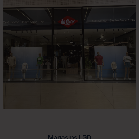
Magasins LGD