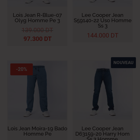
Lois Jean R-Blue-07
Lee Cooper Jean
Olyg Homme Pe 3
S59140-22 Uso Homme
Ss 3
139.000
DT
144.000
DT
97.300
DT
NOUVEAU
-20%
Lois Jean Moira-19 Bado
Lee Cooper Jean
Homme Pe
D63159-20 Harry Hom
Ss 3 Homme.