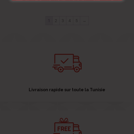
1
2
3
4
5
→
Livraison rapide sur toute la Tunisie