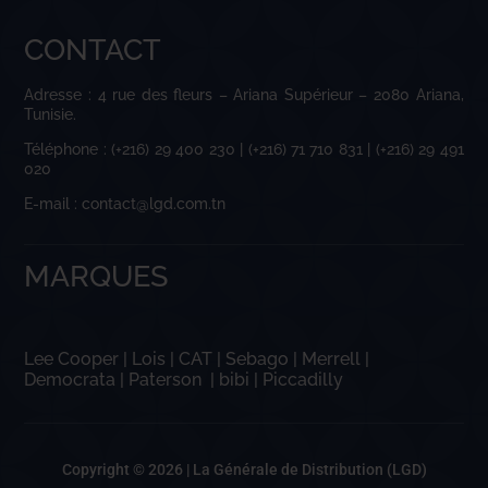
CONTACT
Adresse : 4 rue des fleurs – Ariana Supérieur – 2080 Ariana,
Tunisie.
Téléphone : (+216) 29 400 230 | (+216) 71 710 831 | (+216) 29 491
020
E-mail : contact@lgd.com.tn
MARQUES
Lee Cooper
|
Lois
|
CAT
|
Sebago
|
Merrell
|
Democrata
|
Paterson
|
bibi
|
Piccadilly
Copyright © 2026 |
La Générale de Distribution (LGD)