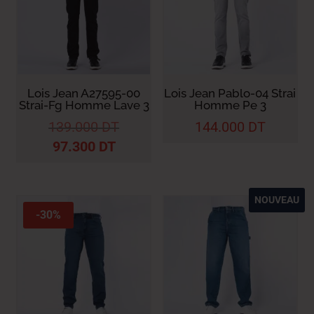
Lois Jean A27595-00
Lois Jean Pablo-04 Strai
Strai-Fg Homme Lave 3
Homme Pe 3
139.000
DT
144.000
DT
97.300
DT
NOUVEAU
-30%