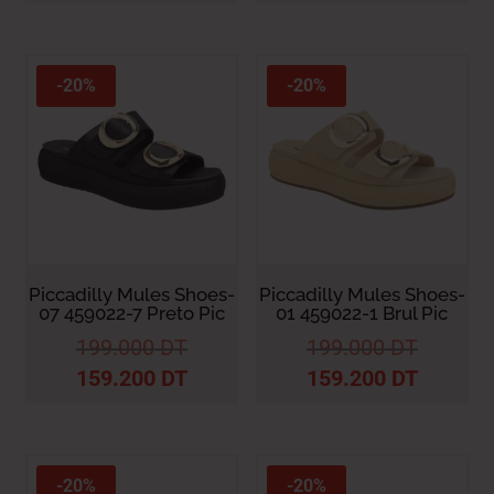
-20%
-20%
Piccadilly Mules Shoes-
Piccadilly Mules Shoes-
07 459022-7 Preto Pic
01 459022-1 Brul Pic
199.000
DT
199.000
DT
159.200
DT
159.200
DT
-20%
-20%