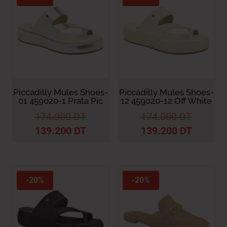
Piccadilly Mules Shoes-
Piccadilly Mules Shoes-
01 459020-1 Prata Pic
12 459020-12 Off White
174.000
DT
174.000
DT
139.200
DT
139.200
DT
-20%
-20%