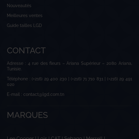
Nouveautés
Meilleures ventes
Guide tailles LGD
CONTACT
Adresse : 4 rue des fleurs – Ariana Supérieur – 2080 Ariana,
Tunisie.
Téléphone : (+216) 29 400 230 | (+216) 71 710 831 | (+216) 29 491
020
E-mail : contact@lgd.com.tn
MARQUES
Lee Cooper
|
Lois
|
CAT
|
Sebago
|
Merrell
|