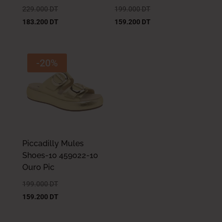
229.000
DT
199.000
DT
183.200
DT
159.200
DT
-20%
Piccadilly Mules
Shoes-10 459022-10
Ouro Pic
199.000
DT
159.200
DT