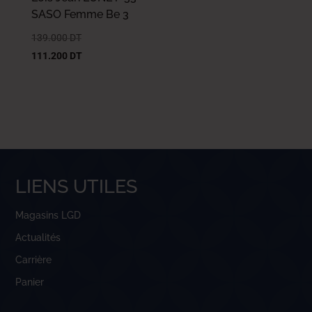
SASO Femme Be 3
139.000
DT
111.200
DT
LIENS UTILES
Magasins LGD
Actualités
Carrière
Panier