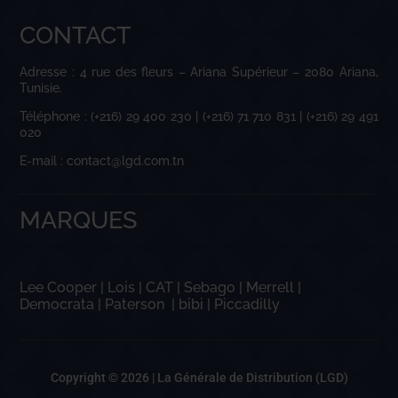
CONTACT
Adresse : 4 rue des fleurs – Ariana Supérieur – 2080 Ariana,
Tunisie.
Téléphone : (+216) 29 400 230 | (+216) 71 710 831 | (+216) 29 491
020
E-mail : contact@lgd.com.tn
MARQUES
Lee Cooper
|
Lois
|
CAT
|
Sebago
|
Merrell
|
Democrata
|
Paterson
|
bibi
|
Piccadilly
Copyright © 2026 |
La Générale de Distribution (LGD)