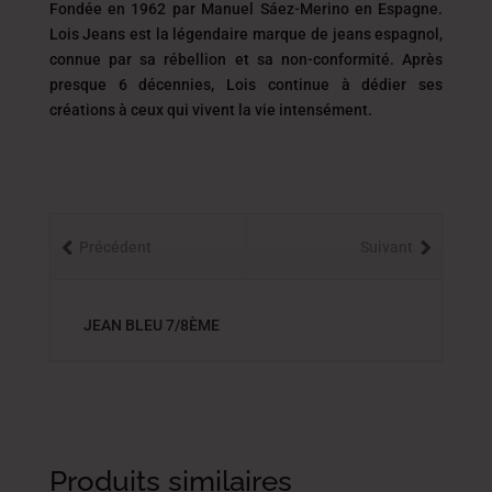
Fondée en 1962 par Manuel Sáez-Merino en Espagne.
Lois Jeans est la légendaire marque de jeans espagnol,
connue par sa rébellion et sa non-conformité. Après
presque 6 décennies, Lois continue à dédier ses
créations à ceux qui vivent la vie intensément.
Précédent
Suivant
JEAN BLEU 7/8ÈME
Produits similaires