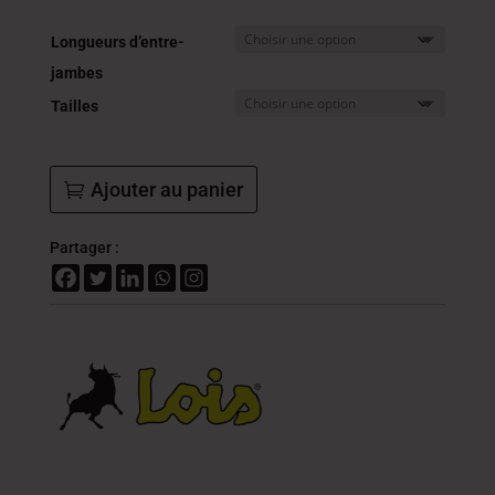
était :
est :
149.000
89.4
Longueurs d’entre-
DT.
DT.
jambes
Tailles
Ajouter au panier
Partager :