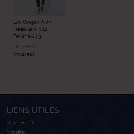
Lee Cooper Jean
Lunet-49 Holly
Femme SS 3.
149.000
DT
119.200
DT
LIENS UTILES
Magasins LGD
Actualités