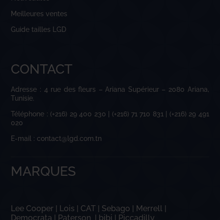
Meilleures ventes
Guide tailles LGD
CONTACT
Adresse : 4 rue des fleurs – Ariana Supérieur – 2080 Ariana,
Tunisie.
Téléphone : (+216) 29 400 230 | (+216) 71 710 831 | (+216) 29 491
020
E-mail : contact@lgd.com.tn
MARQUES
Lee Cooper
|
Lois
|
CAT
|
Sebago
|
Merrell
|
Democrata
|
Paterson
|
bibi
|
Piccadilly