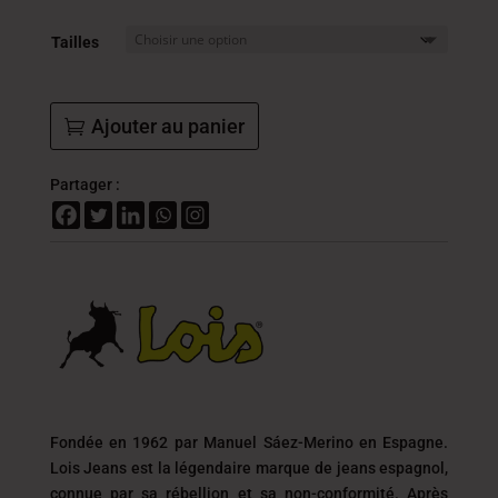
était :
est :
109.000
87.2
Tailles
DT.
DT.
Ajouter au panier
Partager :
Fondée en 1962 par Manuel Sáez-Merino en Espagne.
Lois Jeans est la légendaire marque de jeans espagnol,
connue par sa rébellion et sa non-conformité. Après