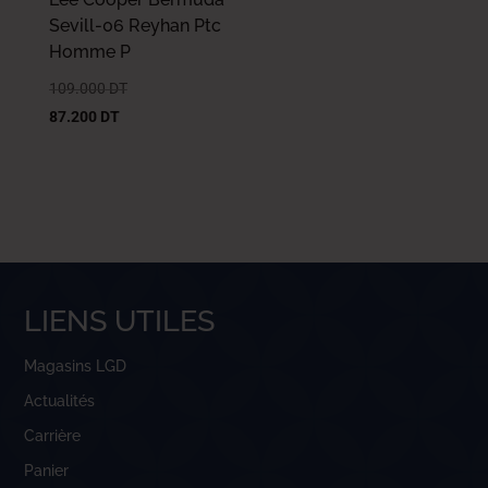
Sevill-06 Reyhan Ptc
Homme P
109.000
DT
87.200
DT
LIENS UTILES
Magasins LGD
Actualités
Carrière
Panier