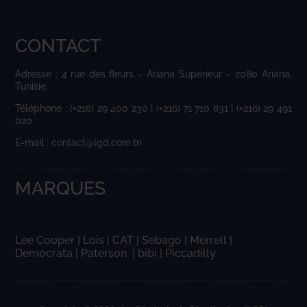
CONTACT
Adresse : 4 rue des fleurs – Ariana Supérieur – 2080 Ariana,
Tunisie.
Téléphone : (+216) 29 400 230 | (+216) 71 710 831 | (+216) 29 491
020
E-mail : contact@lgd.com.tn
MARQUES
Lee Cooper
|
Lois
|
CAT
|
Sebago
|
Merrell
|
Democrata
|
Paterson
|
bibi
|
Piccadilly