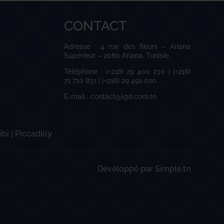
CONTACT
Adresse : 4 rue des fleurs – Ariana
Supérieur – 2080 Ariana, Tunisie.
Téléphone : (+216) 29 400 230 | (+216)
71 710 831 | (+216) 29 491 020
E-mail : contact@lgd.com.tn
ibi
|
Piccadilly
Développé par
Simple.tn