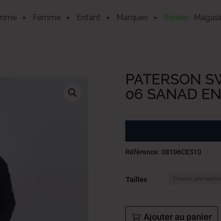
mme
Femme
Enfant
Marques
Soldes
Magasi
PATERSON SW
06 SANAD EN
Référence: 08106CES10
Tailles
Ajouter au panier