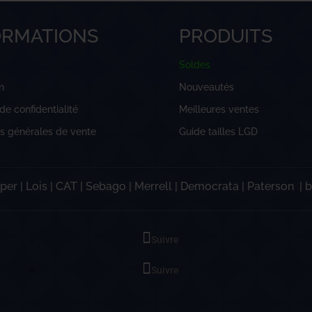
ORMATIONS
PRODUITS
Soldes
n
Nouveautés
 de confidentialité
Meilleures ventes
ns générales de vente
Guide tailles LGD
per
|
Lois
|
CAT
|
Sebago
|
Merrell
|
Democrata
|
Paterson
|
b
Suivre
Suivre