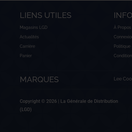
LIENS UTILES
INF
Magasins LGD
À Propos
Actualités
Connexio
Carrière
Politique
Panier
Conditio
MARQUES
Lee Coo
Copyright © 2026 |
La Générale de Distribution
(LGD)