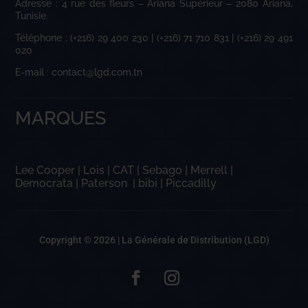
Adresse : 4 rue des fleurs – Ariana Supérieur – 2080 Ariana,
Tunisie.
Téléphone : (+216) 29 400 230 | (+216) 71 710 831 | (+216) 29 491
020
E-mail : contact@lgd.com.tn
MARQUES
Lee Cooper
|
Lois
|
CAT
|
Sebago
|
Merrell
|
Democrata
|
Paterson
|
bibi
|
Piccadilly
Copyright © 2026 |
La Générale de Distribution (LGD)