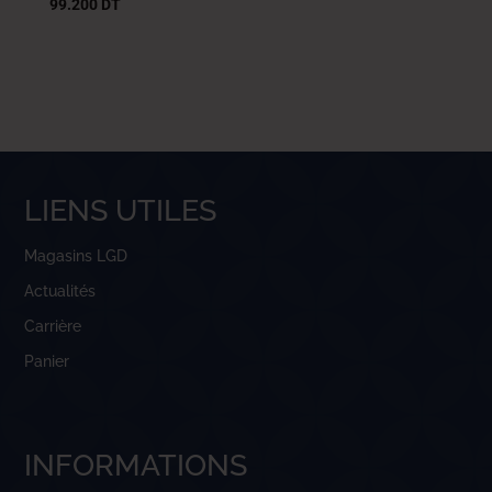
99.200
DT
LIENS UTILES
Magasins LGD
Actualités
Carrière
Panier
INFORMATIONS