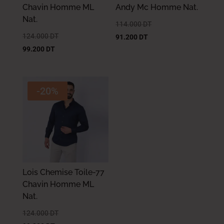
Chavin Homme ML
Andy Mc Homme Nat.
Nat.
114.000
DT
124.000
DT
91.200
DT
99.200
DT
-20%
Lois Chemise Toile-77
Chavin Homme ML
Nat.
124.000
DT