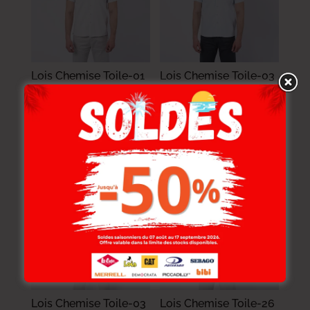
Lois Chemise Toile-01
Lois Chemise Toile-03
Arvin Mc Homme Nat.
Arvin Mc Homme Nat.
114.000
DT
114.000
DT
91.200
DT
91.200
DT
-20%
-20%
Lois Chemise Toile-03
Lois Chemise Toile-26