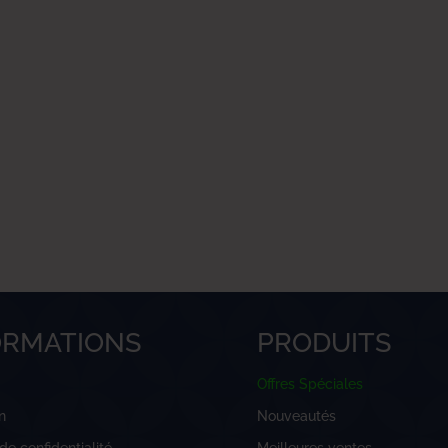
ORMATIONS
PRODUITS
Offres Spéciales
n
Nouveautés
 de confidentialité
Meilleures ventes