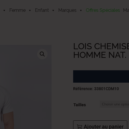
Femme
Enfant
Marques
Offres Spéciales
Ma
LOIS CHEMIS
HOMME NAT.
Référence: 33801CDM10
Tailles
Ajouter au panier