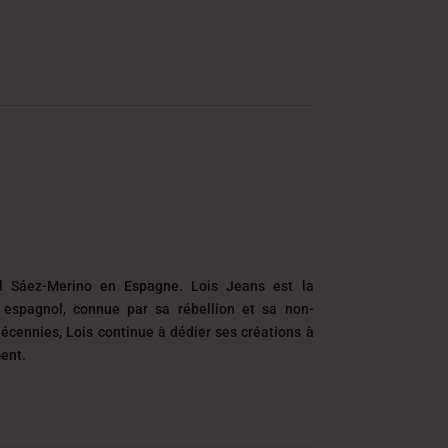
 Sáez-Merino en Espagne. Lois Jeans est la
espagnol, connue par sa rébellion et sa non-
écennies, Lois continue à dédier ses créations à
ment.