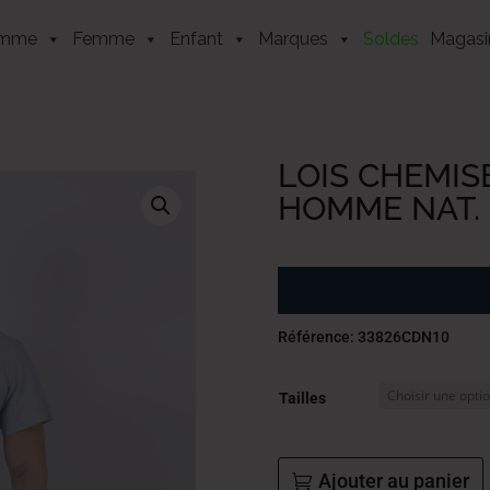
mme
Femme
Enfant
Marques
Soldes
Magasi
LOIS CHEMIS
HOMME NAT.
Référence: 33826CDN10
Tailles
Ajouter au panier