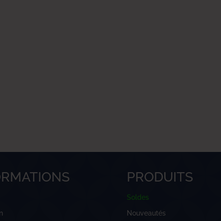
ORMATIONS
PRODUITS
Soldes
n
Nouveautés