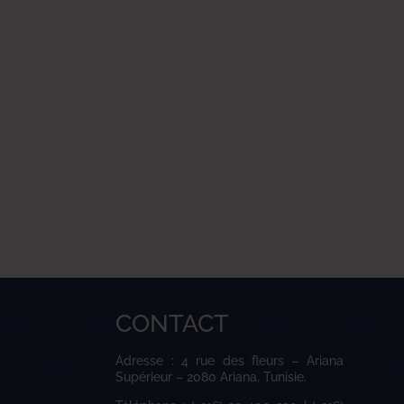
CONTACT
Adresse : 4 rue des fleurs – Ariana
Supérieur – 2080 Ariana, Tunisie.