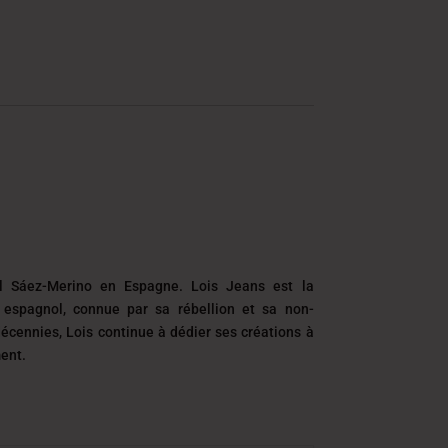
 Sáez-Merino en Espagne. Lois Jeans est la
espagnol, connue par sa rébellion et sa non-
écennies, Lois continue à dédier ses créations à
ment.