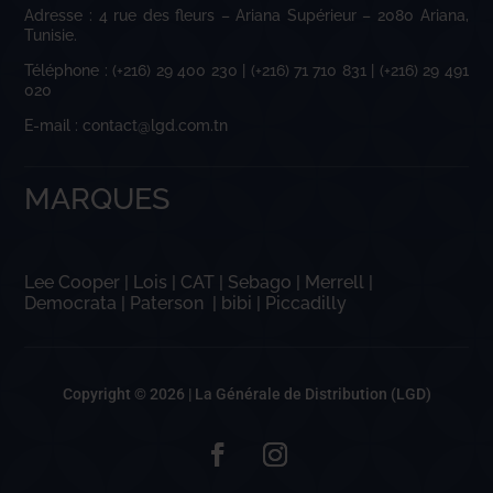
Adresse : 4 rue des fleurs – Ariana Supérieur – 2080 Ariana,
Tunisie.
Téléphone : (+216) 29 400 230 | (+216) 71 710 831 | (+216) 29 491
020
E-mail : contact@lgd.com.tn
MARQUES
Lee Cooper
|
Lois
|
CAT
|
Sebago
|
Merrell
|
Democrata
|
Paterson
|
bibi
|
Piccadilly
Copyright © 2026 |
La Générale de Distribution (LGD)