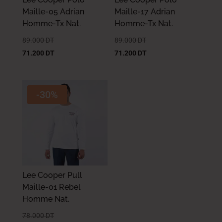
Maille-05 Adrian
Maille-17 Adrian
Homme-Tx Nat.
Homme-Tx Nat.
89.000
DT
89.000
DT
71.200
DT
71.200
DT
-30%
Lee Cooper Pull
Maille-01 Rebel
Homme Nat.
78.000
DT