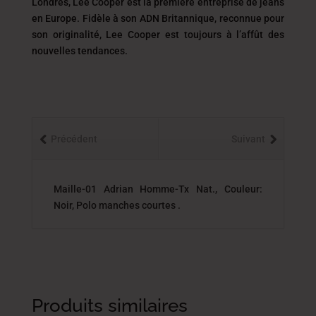
Londres, Lee Cooper est la première entreprise de jeans
en Europe. Fidèle à son ADN Britannique, reconnue pour
son originalité, Lee Cooper est toujours
à l’affût des
nouvelles tendances.
Précédent
Suivant
Maille-01 Adrian Homme-Tx Nat., Couleur:
Noir, Polo manches courtes .
Produits similaires