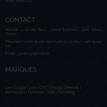
Guide tailles LGD
CONTACT
Adresse : 4 rue des fleurs – Ariana Supérieur – 2080 Ariana,
Tunisie.
Téléphone : (+216) 29 400 230 | (+216) 71 710 831 | (+216) 29 491
020
E-mail : contact@lgd.com.tn
MARQUES
Lee Cooper
|
Lois
|
CAT
|
Sebago
|
Merrell
|
Democrata
|
Paterson
|
bibi
|
Piccadilly