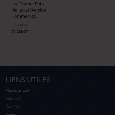
Lee Cooper Polo
Maille-14 Werside
Homme Nat.
89.000
DT
71.200
DT
LIENS UTILES
Magasins LGD
Actualités
Carrière