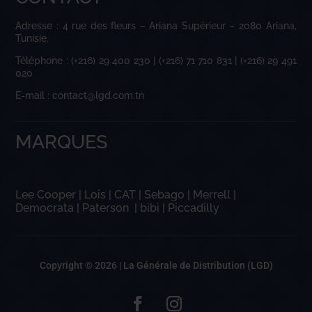
Adresse : 4 rue des fleurs – Ariana Supérieur – 2080 Ariana,
Tunisie.
Téléphone : (+216) 29 400 230 | (+216) 71 710 831 | (+216) 29 491
020
E-mail : contact@lgd.com.tn
MARQUES
Lee Cooper
|
Lois
|
CAT
|
Sebago
|
Merrell
|
Democrata
|
Paterson
|
bibi
|
Piccadilly
Copyright © 2026 |
La Générale de Distribution (LGD)