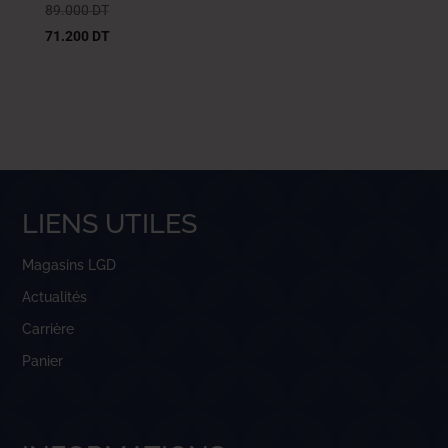
89.000
DT
71.200
DT
LIENS UTILES
Magasins LGD
Actualités
Carrière
Panier