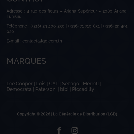
Adresse : 4 rue des fleurs – Ariana Supérieur – 2080 Ariana,
Tunisie.
Téléphone : (+216) 29 400 230 | (+216) 71 710 831 | (+216) 29 491
020
E-mail : contact@lgd.com.tn
MARQUES
Lee Cooper
|
Lois
|
CAT
|
Sebago
|
Merrell
|
Democrata
|
Paterson
|
bibi
|
Piccadilly
Copyright © 2026 |
La Générale de Distribution (LGD)