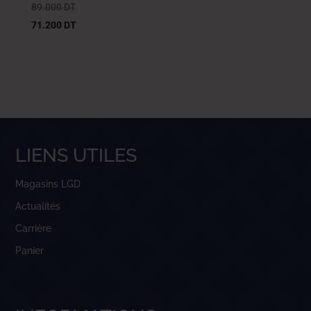
89.000
DT
71.200
DT
LIENS UTILES
Magasins LGD
Actualités
Carrière
Panier