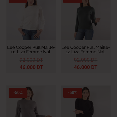
Lee Cooper Pull Maille-
Lee Cooper Pull Maille-
01 Liza Femme Nat.
12 Liza Femme Nat.
92.000
DT
92.000
DT
46.000
DT
46.000
DT
-50%
-50%