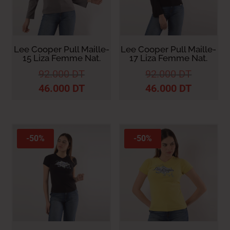
Lee Cooper Pull Maille-
Lee Cooper Pull Maille-
15 Liza Femme Nat.
17 Liza Femme Nat.
92.000
DT
92.000
DT
46.000
DT
46.000
DT
-50%
-50%