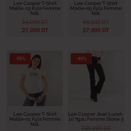
Lee Cooper T-Shirt
Lee Cooper T-Shirt
Maille-19 Kyla Femme
Maille-05 Kyla Femme
Nat.
Nat.
54.000
DT
54.000
DT
27.000
DT
27.000
DT
-50%
-40%
Lee Cooper T-Shirt
Lee Cooper Jean Lunet-
Maille-01 Kyla Femme
10 Ygau Femme Stone 3
Nat.
139.000
DT