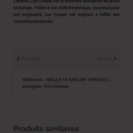
Londres, Lee Cooper est la première entreprise de jeans
en Europe. Fidèle à son ADN Britannique, reconnue pour
son originalité, Lee Cooper est toujours
à l’affût des
nouvelles tendances.
Précédent
Suivant
Référence : MAILLE-15 HARLOW HOM NAT. |
Catégorie : Polo Homme
Produits similaires