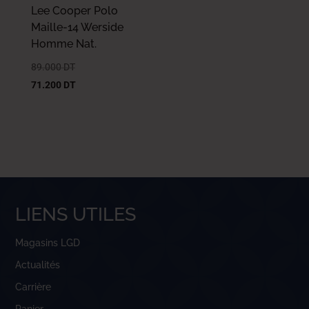
Lee Cooper Polo
Maille-14 Werside
Homme Nat.
89.000
DT
71.200
DT
LIENS UTILES
Magasins LGD
Actualités
Carrière