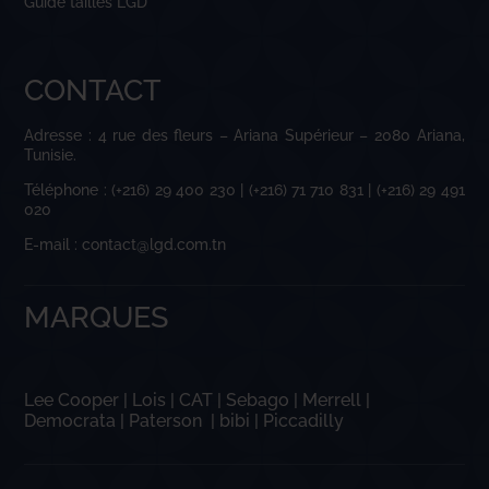
Guide tailles LGD
CONTACT
Adresse : 4 rue des fleurs – Ariana Supérieur – 2080 Ariana,
Tunisie.
Téléphone : (+216) 29 400 230 | (+216) 71 710 831 | (+216) 29 491
020
E-mail : contact@lgd.com.tn
MARQUES
Lee Cooper
|
Lois
|
CAT
|
Sebago
|
Merrell
|
Democrata
|
Paterson
|
bibi
|
Piccadilly