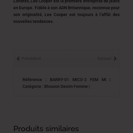
Londres, Lee Cooper est la première entreprise de jeans
en Europe. Fidèle à son ADN Britannique, reconnue pour
son originalité, Lee Cooper est toujours
à l’affût des
nouvelles tendances.
Précédent
Suivant
Référence : BARRY-01 MICO-2 FEM MI |
Catégorie : Blouson Denim Femme |
Produits similaires