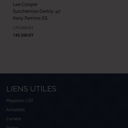
Lee Cooper
Surchemise Darkly-47
Kany Femme SS.
179.000
DT
143.200
DT
LIENS UTILES
Magasins LGD
Actualités
Carrière