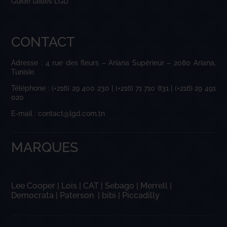
Guide tailles LGD
CONTACT
Adresse : 4 rue des fleurs – Ariana Supérieur – 2080 Ariana,
Tunisie.
Téléphone : (+216) 29 400 230 | (+216) 71 710 831 | (+216) 29 491
020
E-mail : contact@lgd.com.tn
MARQUES
Lee Cooper
|
Lois
|
CAT
|
Sebago
|
Merrell
|
Democrata
|
Paterson
|
bibi
|
Piccadilly