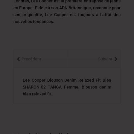
Londres, Lee Cooper est la première entreprise de jeans
en Europe. Fidèle à son ADN Britannique, reconnue pour
son originalité, Lee Cooper est toujours
à l’affût des
nouvelles tendances.
Précédent
Suivant
Lee Cooper Blouson Denim Relaxed Fit Bleu
SHARON-02 TANGA Femme, Blouson denim
bleu relaxed fit.