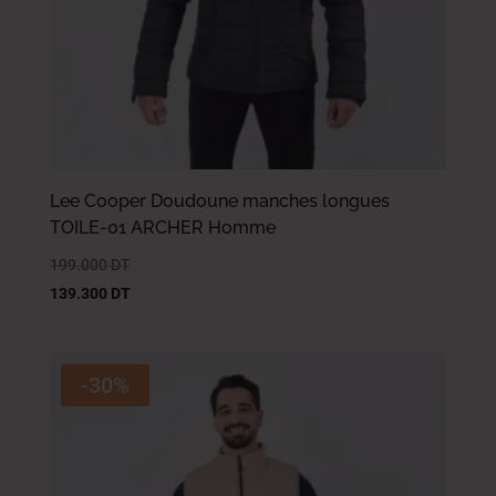
Lee Cooper Doudoune manches longues
TOILE-01 ARCHER Homme
199.000
DT
139.300
DT
-30%