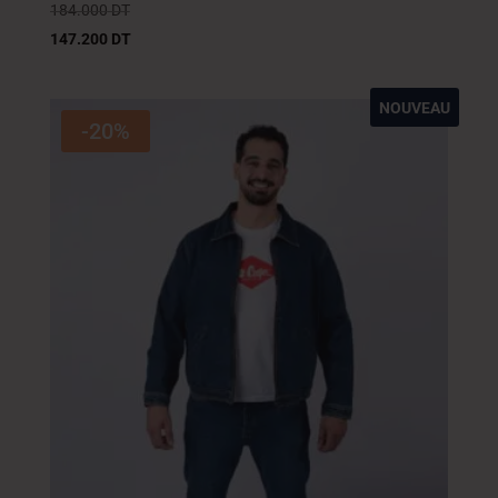
184.000
DT
147.200
DT
NOUVEAU
-20%