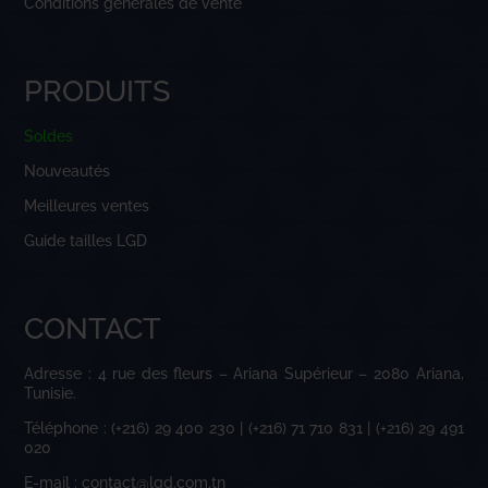
Conditions générales de vente
PRODUITS
Soldes
Nouveautés
Meilleures ventes
Guide tailles LGD
CONTACT
Adresse : 4 rue des fleurs – Ariana Supérieur – 2080 Ariana,
Tunisie.
Téléphone : (+216) 29 400 230 | (+216) 71 710 831 | (+216) 29 491
020
E-mail : contact@lgd.com.tn