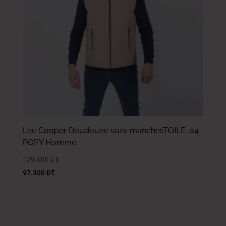
Lee Cooper Doudoune sans manchesTOILE-04
POPY Homme
139.000
DT
97.300
DT