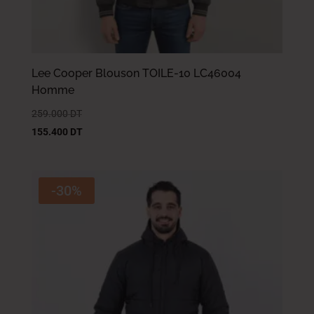
Lee Cooper Blouson TOILE-10 LC46004
Homme
259.000
DT
155.400
DT
-30%