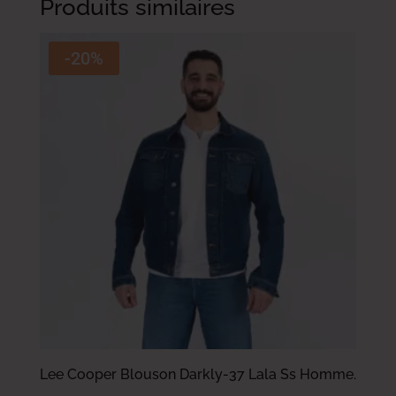
Produits similaires
-20%
Lee Cooper Blouson Darkly-37 Lala Ss Homme.