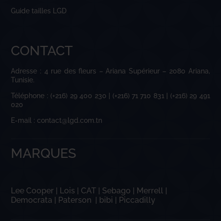
Guide tailles LGD
CONTACT
Adresse : 4 rue des fleurs – Ariana Supérieur – 2080 Ariana,
Tunisie.
Téléphone : (+216) 29 400 230 | (+216) 71 710 831 | (+216) 29 491
020
E-mail : contact@lgd.com.tn
MARQUES
Lee Cooper
|
Lois
|
CAT
|
Sebago
|
Merrell
|
Democrata
|
Paterson
|
bibi
|
Piccadilly