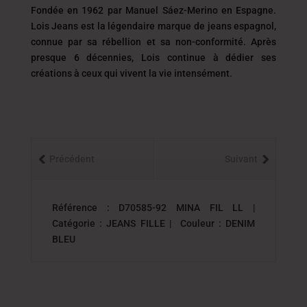
Fondée en 1962 par Manuel Sáez-Merino en Espagne.
Lois Jeans est la légendaire marque de jeans espagnol,
connue par sa rébellion et sa non-conformité. Après
presque 6 décennies, Lois continue à dédier ses
créations à ceux qui vivent la vie intensément.
Précédent
Suivant
Référence : D70585-92 MINA FIL LL |
Catégorie : JEANS FILLE | Couleur : DENIM
BLEU