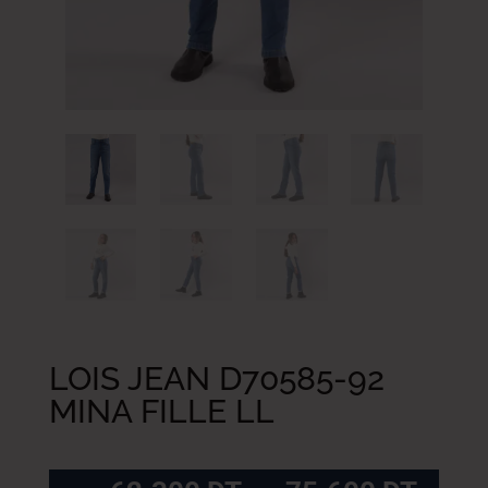
LOIS JEAN D70585-92
MINA FILLE LL