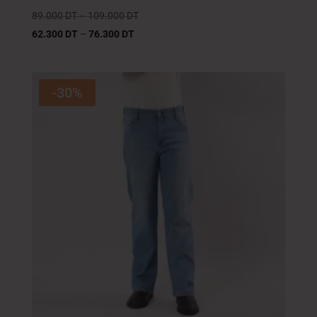
89.000
DT
–
109.000
DT
62.300
DT
–
76.300
DT
-30%