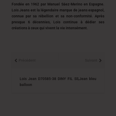
Fondée en 1962 par Manuel Sáez-Merino en Espagne.
Lois Jeans est la légendaire marque de jeans espagnol,
connue par sa rébellion et sa non-conformité. Après
presque 6 décennies, Lois continue à dédier ses
créations à ceux qui vivent la vie intensément.
Précédent
Suivant
Lois Jean D70585-38 DINY FIL SS,Jean bleu
balloon