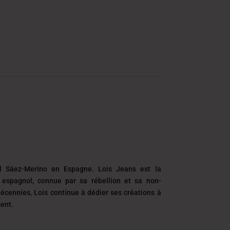
DT
 Sáez-Merino en Espagne. Lois Jeans est la
espagnol, connue par sa rébellion et sa non-
écennies, Lois continue à dédier ses créations à
ment.