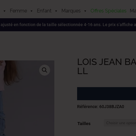
Femme
Enfant
Marques
Offres Spéciales
Ma
, ajusté en fonction de la taille sélectionnée 4-16 ans. Le prix s’affiche
LOIS JEAN B
LL
Référence: 60J38BJZA0
Tailles