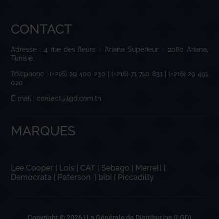
CONTACT
Adresse : 4 rue des fleurs – Ariana Supérieur – 2080 Ariana,
Tunisie.
Téléphone : (+216) 29 400 230 | (+216) 71 710 831 | (+216) 29 491
020
E-mail : contact@lgd.com.tn
MARQUES
Lee Cooper
|
Lois
|
CAT
|
Sebago
|
Merrell
|
Democrata
|
Paterson
|
bibi
|
Piccadilly
Copyright © 2026 |
La Générale de Distribution (LGD)