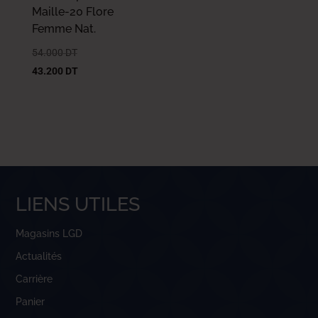
Maille-20 Flore
Femme Nat.
54.000
DT
43.200
DT
LIENS UTILES
Magasins LGD
Actualités
Carrière
Panier