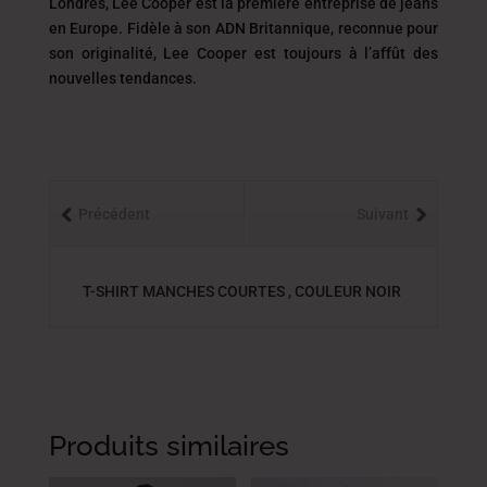
Londres, Lee Cooper est la première entreprise de jeans
en Europe. Fidèle à son ADN Britannique, reconnue pour
son originalité, Lee Cooper est toujours
à l’affût des
nouvelles tendances.
Précédent
Suivant
T-SHIRT MANCHES COURTES , COULEUR NOIR
Produits similaires