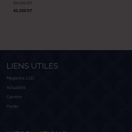
54.000
DT
43.200
DT
LIENS UTILES
Magasins LGD
Actualités
Carrière
Panier