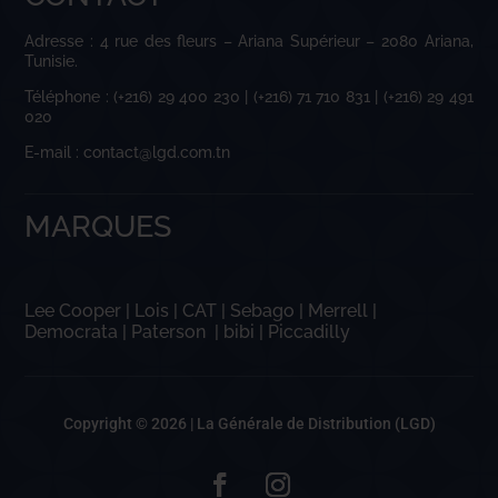
Adresse : 4 rue des fleurs – Ariana Supérieur – 2080 Ariana,
Tunisie.
Téléphone : (+216) 29 400 230 | (+216) 71 710 831 | (+216) 29 491
020
E-mail : contact@lgd.com.tn
MARQUES
Lee Cooper
|
Lois
|
CAT
|
Sebago
|
Merrell
|
Democrata
|
Paterson
|
bibi
|
Piccadilly
Copyright © 2026 |
La Générale de Distribution (LGD)