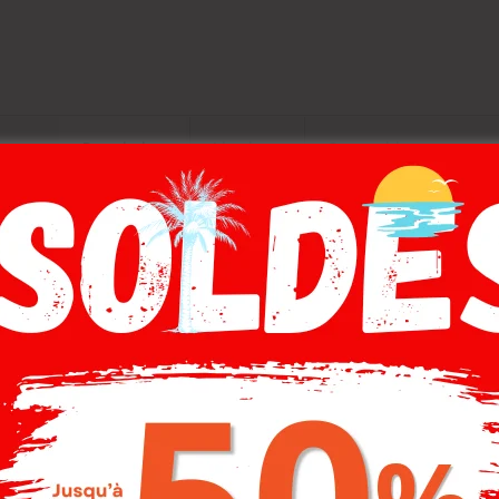
Description
Livraison
Composition
on , T-shirt manches courtes .
-20%
-20%