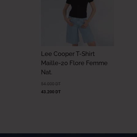
Lee Cooper T-Shirt
Maille-20 Flore Femme
Nat.
54.000
DT
43.200
DT