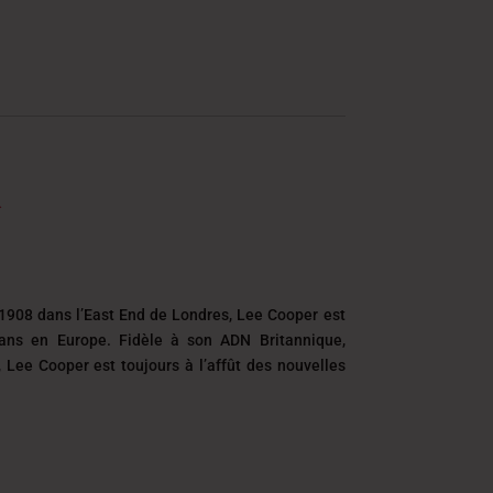
1908 dans l’East End de Londres, Lee Cooper est
eans en Europe. Fidèle à son ADN Britannique,
é, Lee Cooper est toujours
à l’affût des nouvelles