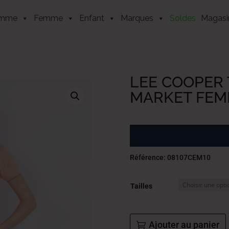
mme
Femme
Enfant
Marques
Soldes
Magasi
LEE COOPER 
MARKET FEM
Référence: 08107CEM10
Tailles
Ajouter au panier