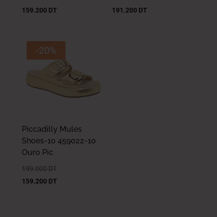
159.200
DT
191.200
DT
-20%
Piccadilly Mules
Shoes-10 459022-10
Ouro Pic
199.000
DT
159.200
DT