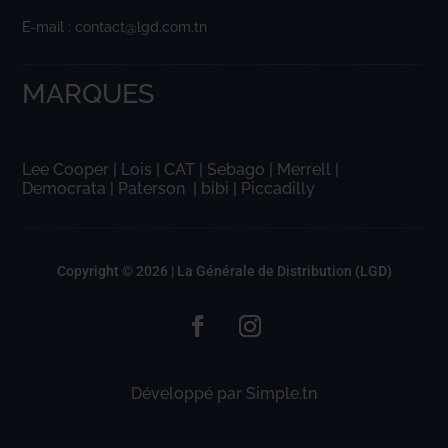
E-mail : contact@lgd.com.tn
MARQUES
Lee Cooper
|
Lois
|
CAT
|
Sebago
|
Merrell
|
Democrata
|
Paterson
|
bibi
|
Piccadilly
Copyright © 2026 |
La Générale de Distribution (LGD)
Développé par
Simple.tn