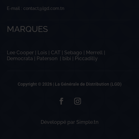
E-mail : contact@lgd.com.tn
MARQUES
Lee Cooper
|
Lois
|
CAT
|
Sebago
|
Merrell
|
Democrata
|
Paterson
|
bibi
|
Piccadilly
Copyright © 2026 |
La Générale de Distribution (LGD)
Développé par
Simple.tn