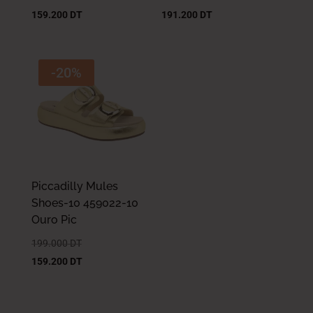
159.200
DT
191.200
DT
-20%
Piccadilly Mules
Shoes-10 459022-10
Ouro Pic
199.000
DT
159.200
DT