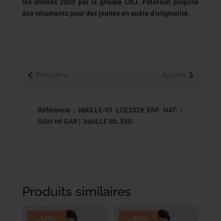
les années 2000 par le groupe CRJ. Paterson propose
des vêtements pour des jeunes en quête d’originalité.
Précédent
Suivant
Référence : MAILLE-01 LCE2329 ENF NAT. |
Gilet ml GAR | MAILLE ML ENF
Produits similaires
-20%
-20%