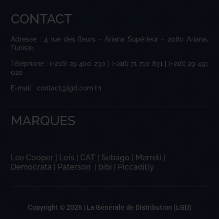
CONTACT
Adresse : 4 rue des fleurs – Ariana Supérieur – 2080 Ariana,
Tunisie.
Téléphone : (+216) 29 400 230 | (+216) 71 710 831 | (+216) 29 491
020
E-mail : contact@lgd.com.tn
MARQUES
Lee Cooper
|
Lois
|
CAT
|
Sebago
|
Merrell
|
Democrata
|
Paterson
|
bibi
|
Piccadilly
Copyright © 2026 |
La Générale de Distribution (LGD)