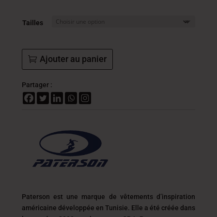
32.4
DT
Tailles
à
35.4
DT
Ajouter au panier
Partager :
Paterson est une marque de vêtements d’inspiration
américaine développée en Tunisie. Elle a été créée dans