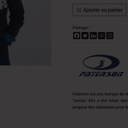
Ajouter au panier
Partager :
Paterson est une marque de v
Tunisie. Elle a été créée da
propose des vêtements pour des