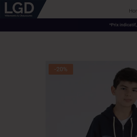
Ho
*Prix indicatif
-20%