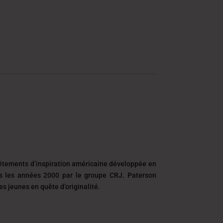
DT
êtements d’inspiration américaine développée en
ns les années 2000 par le groupe CRJ. Paterson
 jeunes en quête d’originalité.