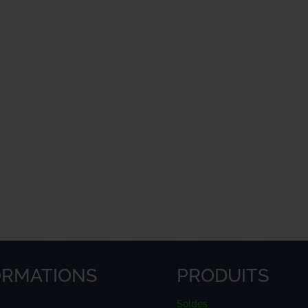
ORMATIONS
PRODUITS
Soldes