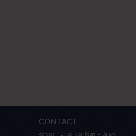
CONTACT
Adresse : 4 rue des fleurs – Ariana