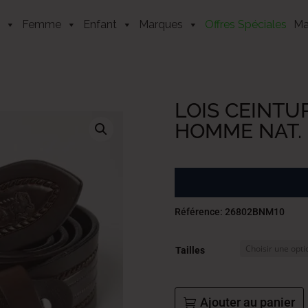
Femme
Enfant
Marques
Offres Spéciales
Ma
LOIS CEINTUR
HOMME NAT.
Référence: 26802BNM10
Tailles
Ajouter au panier