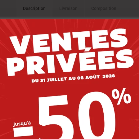
Description
Livraison
Composition
NOUVEAU
-20%
-20%