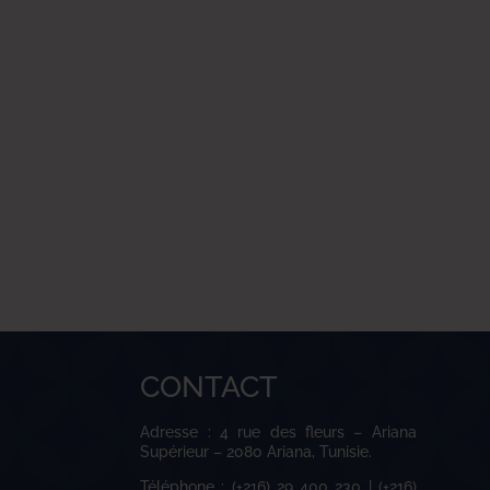
CONTACT
Adresse : 4 rue des fleurs – Ariana
Supérieur – 2080 Ariana, Tunisie.
Téléphone : (+216) 29 400 230 | (+216)