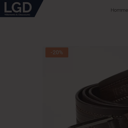
Homme
-20%