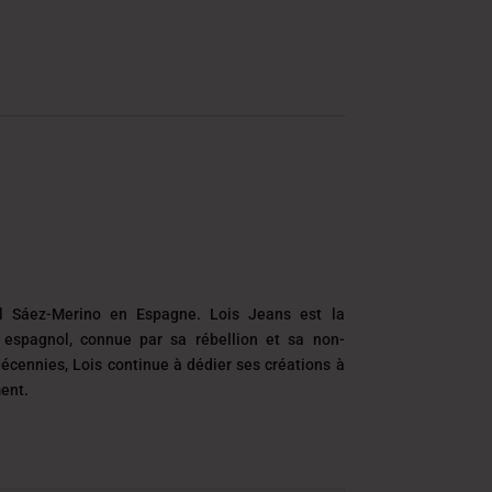
 Sáez-Merino en Espagne. Lois Jeans est la
espagnol, connue par sa rébellion et sa non-
écennies, Lois continue à dédier ses créations à
ment.