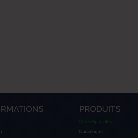
ORMATIONS
PRODUITS
Offres Spéciales
n
Nouveautés