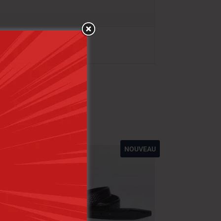
NOUVEAU
-20%