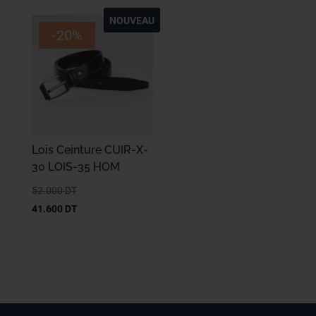
NOUVEAU
-20%
Lois Ceinture CUIR-X-
30 LOIS-35 HOM
52.000
DT
41.600
DT