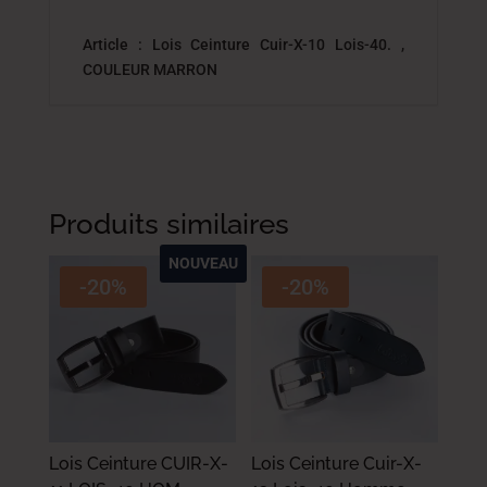
Article : Lois Ceinture Cuir-X-10 Lois-40. ,
COULEUR MARRON
Produits similaires
NOUVEAU
-20%
-20%
Lois Ceinture CUIR-X-
Lois Ceinture Cuir-X-