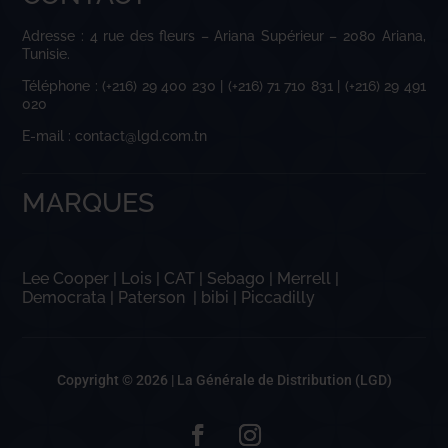
Adresse : 4 rue des fleurs – Ariana Supérieur – 2080 Ariana,
Tunisie.
Téléphone : (+216) 29 400 230 | (+216) 71 710 831 | (+216) 29 491
020
E-mail : contact@lgd.com.tn
MARQUES
Lee Cooper
|
Lois
|
CAT
|
Sebago
|
Merrell
|
Democrata
|
Paterson
|
bibi
|
Piccadilly
Copyright © 2026 |
La Générale de Distribution (LGD)