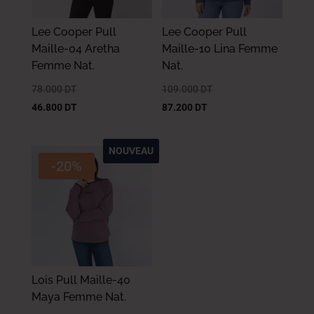
Lee Cooper Pull
Lee Cooper Pull
Maille-04 Aretha
Maille-10 Lina Femme
Femme Nat.
Nat.
78.000
DT
109.000
DT
46.800
DT
87.200
DT
NOUVEAU
-20%
Lois Pull Maille-40
Maya Femme Nat.