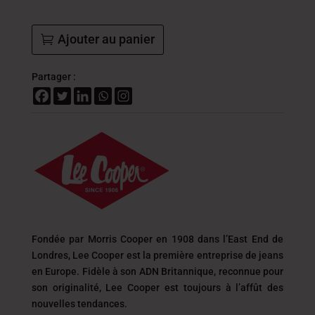
Ajouter au panier
Partager :
Fondée par Morris Cooper en 1908 dans l’East End de
Londres, Lee Cooper est la première entreprise de jeans
en Europe. Fidèle à son ADN Britannique, reconnue pour
son originalité, Lee Cooper est toujours
à l’affût des
nouvelles tendances.