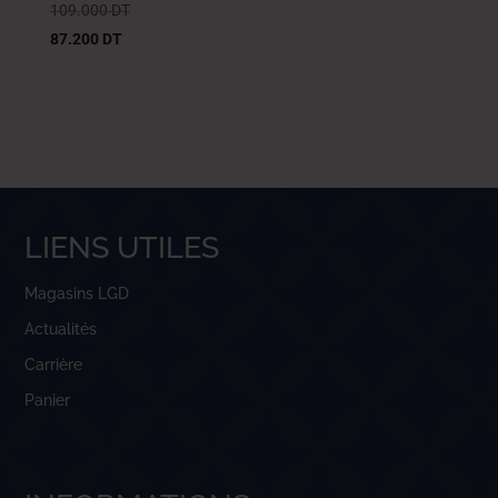
109.000
DT
87.200
DT
LIENS UTILES
Magasins LGD
Actualités
Carrière
Panier