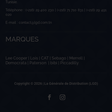
Tunisie.
Téléphone : (+216) 29 400 230 | (+216) 71 710 831 | (+216) 29 491
020
E-mail : contact@lgd.com.tn
MARQUES
Lee Cooper
|
Lois
|
CAT
|
Sebago
|
Merrell
|
Democrata
|
Paterson
|
bibi
|
Piccadilly
Copyright © 2026 |
La Générale de Distribution (LGD)