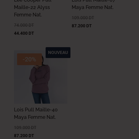
Maille-22 Alyss
Maya Femme Nat.
Femme Nat.
109.000
DT
74.000
DT
87.200
DT
44.400
DT
NOUVEAU
-20%
Lois Pull Maille-40
Maya Femme Nat.
109.000
DT
87.200
DT