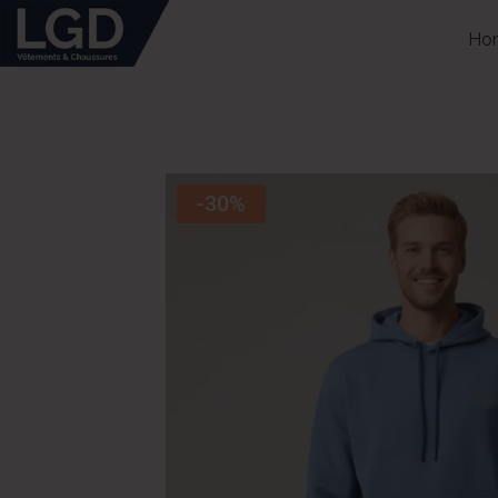
Ho
-30%