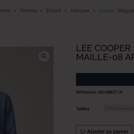
mme
Femme
Enfant
Marques
Soldes
Magasi
LEE COOPER 
MAILLE-08 
Référence: 08108BZT10
Tailles
Ajouter au panier