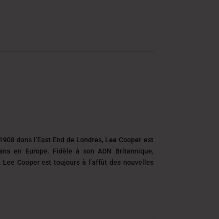
1908 dans l’East End de Londres, Lee Cooper est
eans en Europe. Fidèle à son ADN Britannique,
é, Lee Cooper est toujours
à l’affût des nouvelles