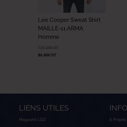
Lee Cooper Sweat Shirt
MAILLE-11 ARMA
Homme
124.000
DT
86.800
DT
LIENS UTILES
INF
Magasins LGD
À Propos