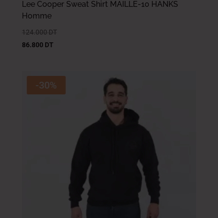
Lee Cooper Sweat Shirt MAILLE-10 HANKS
Homme
124.000
DT
86.800
DT
-30%