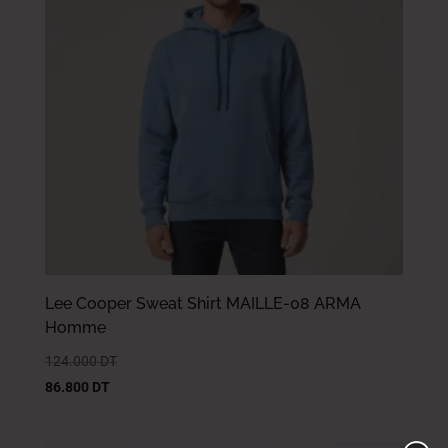
Lee Cooper Sweat Shirt MAILLE-08 ARMA
Homme
124.000
DT
86.800
DT