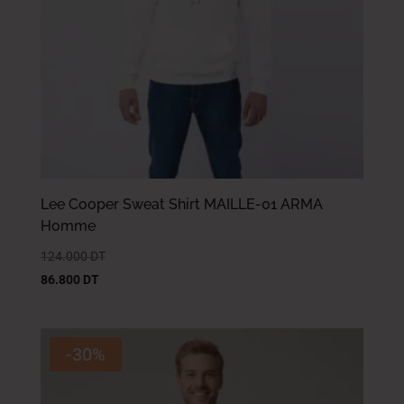
Lee Cooper Sweat Shirt MAILLE-01 ARMA
Homme
124.000
DT
86.800
DT
-30%