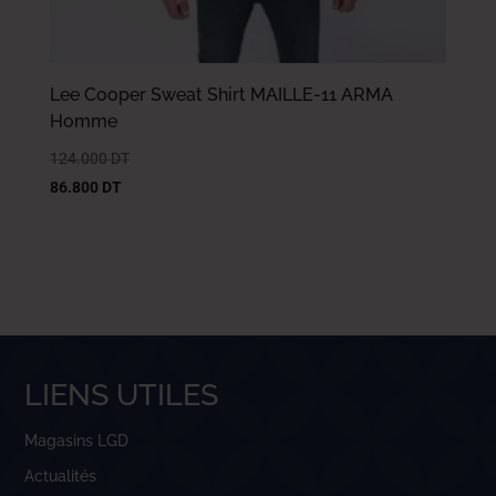
Lee Cooper Sweat Shirt MAILLE-11 ARMA
Homme
124.000
DT
86.800
DT
LIENS UTILES
Magasins LGD
Actualités