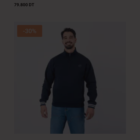
79.800
DT
-30%