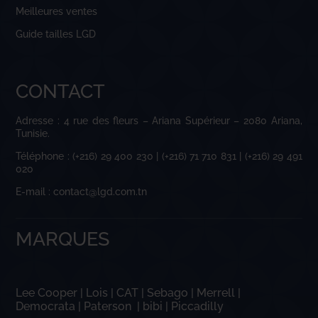
Meilleures ventes
Guide tailles LGD
CONTACT
Adresse : 4 rue des fleurs – Ariana Supérieur – 2080 Ariana,
Tunisie.
Téléphone : (+216) 29 400 230 | (+216) 71 710 831 | (+216) 29 491
020
E-mail : contact@lgd.com.tn
MARQUES
Lee Cooper
|
Lois
|
CAT
|
Sebago
|
Merrell
|
Democrata
|
Paterson
|
bibi
|
Piccadilly