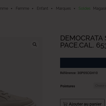
mme
Femme
Enfant
Marques
Soldes
Magasi
DEMOCRATA 
PACE.CAL. 65
Référence: 30P05CGH10
Pointures
Ajouter au panier