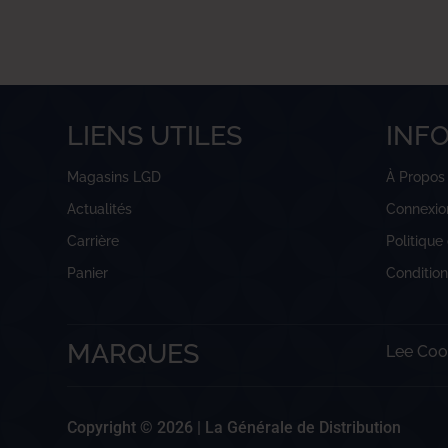
LIENS UTILES
INF
Magasins LGD
À Propos
Actualités
Connexio
Carrière
Politique
Panier
Conditio
MARQUES
Lee Coo
Copyright © 2026 |
La Générale de Distribution