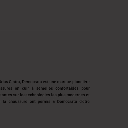
Urias Cintra, Democrata est une marque pionnière
ssures en cuir à semelles confortables pour
antes sur les technologies les plus modernes et
de la chaussure ont permis à Democrata
d’être