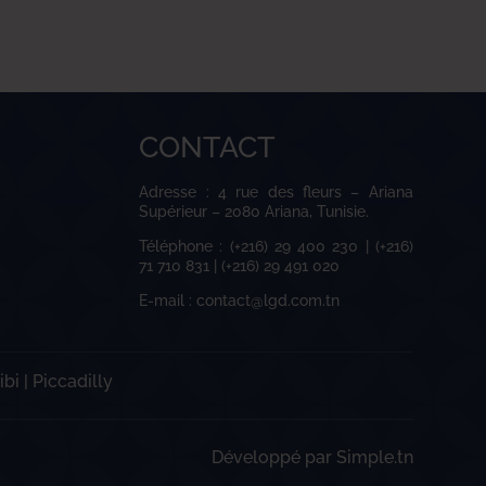
CONTACT
Adresse : 4 rue des fleurs – Ariana
Supérieur – 2080 Ariana, Tunisie.
Téléphone : (+216) 29 400 230 | (+216)
71 710 831 | (+216) 29 491 020
E-mail : contact@lgd.com.tn
ibi
|
Piccadilly
Développé par
Simple.tn