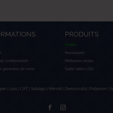
ORMATIONS
PRODUITS
Soldes
n
Nouveautés
 de confidentialité
Meilleures ventes
ns générales de vente
Guide tailles LGD
per
|
Lois
|
CAT
|
Sebago
|
Merrell
|
Democrata
|
Paterson
|
b