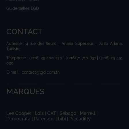
Guide tailles LGD
CONTACT
Adresse : 4 rue des fleurs – Ariana Supérieur – 2080 Ariana,
Tunisie.
Téléphone : (+216) 29 400 230 | (+216) 71 710 831 | (+216) 29 491
020
E-mail : contact@lgd.com.tn
MARQUES
Lee Cooper
|
Lois
|
CAT
|
Sebago
|
Merrell
|
Democrata
|
Paterson
|
bibi
|
Piccadilly