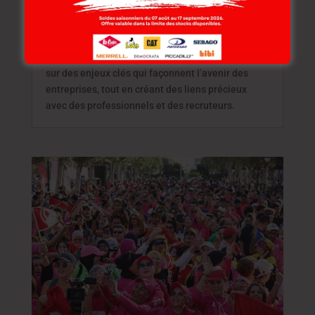
Lee Cooper a été le partenaire officiel de la 4ème
édition du Bardo to Business B2B, un événement
organisé par AIESEC Bardo. Cet événement a
offert aux participants l’opportunité de travailler
sur des enjeux clés qui façonnent l’avenir des
entreprises, tout en créant des liens précieux
avec des professionnels et des recruteurs.