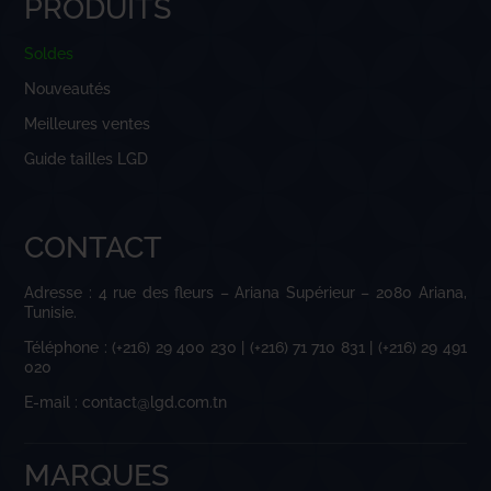
PRODUITS
Soldes
Nouveautés
Meilleures ventes
Guide tailles LGD
CONTACT
Adresse : 4 rue des fleurs – Ariana Supérieur – 2080 Ariana,
Tunisie.
Téléphone : (+216) 29 400 230 | (+216) 71 710 831 | (+216) 29 491
020
E-mail : contact@lgd.com.tn
MARQUES