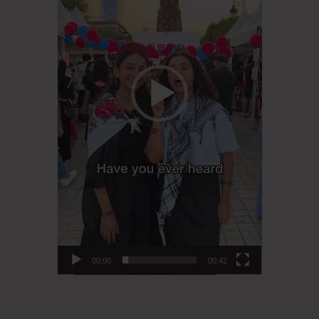
00:00
00:42