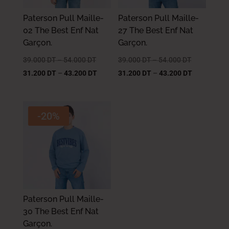
Paterson Pull Maille-
Paterson Pull Maille-
02 The Best Enf Nat
27 The Best Enf Nat
Garçon.
Garçon.
39.000
DT
–
54.000
DT
39.000
DT
–
54.000
DT
31.200
DT
–
43.200
DT
31.200
DT
–
43.200
DT
-20%
Paterson Pull Maille-
30 The Best Enf Nat
Garçon.