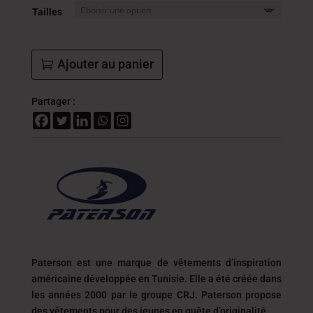
DT
Tailles
à
40.2
DT
Ajouter au panier
Partager :
Paterson est une marque de vêtements d’inspiration
américaine développée en Tunisie. Elle a été créée dans
les années 2000 par le groupe CRJ. Paterson propose
des vêtements pour des jeunes en quête d’originalité.