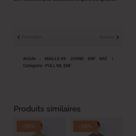
Précédent
Suivant
Article : MAILLE-09 JOONE ENF NAT. |
Catégorie : PULL ML ENF
Produits similaires
-20%
-20%