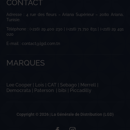
CONTACT
Adresse : 4 rue des fleurs – Ariana Supérieur – 2080 Ariana,
Tunisie.
Téléphone : (+216) 29 400 230 | (+216) 71 710 831 | (+216) 29 491
020
E-mail : contact@lgd.com.tn
MARQUES
Lee Cooper
|
Lois
|
CAT
|
Sebago
|
Merrell
|
Democrata
|
Paterson
|
bibi
|
Piccadilly
Copyright © 2026 |
La Générale de Distribution (LGD)