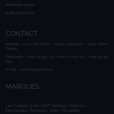
Meilleures ventes
Guide tailles LGD
CONTACT
Adresse : 4 rue des fleurs – Ariana Supérieur – 2080 Ariana,
Tunisie.
Téléphone : (+216) 29 400 230 | (+216) 71 710 831 | (+216) 29 491
020
E-mail : contact@lgd.com.tn
MARQUES
Lee Cooper
|
Lois
|
CAT
|
Sebago
|
Merrell
|
Democrata
|
Paterson
|
bibi
|
Piccadilly