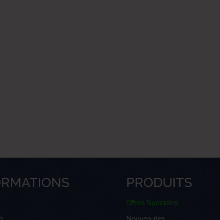
ORMATIONS
PRODUITS
Offres Spéciales
n
Nouveautés