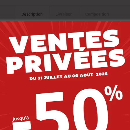
Description
Livraison
Composition
-20%
-20%