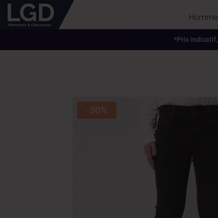
Homme
*Prix indicatif
-30%