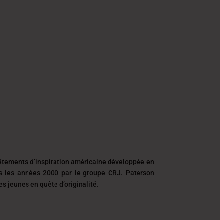
DT
êtements d’inspiration américaine développée en
ns les années 2000 par le groupe CRJ. Paterson
 jeunes en quête d’originalité.