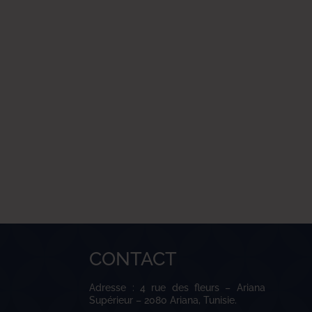
CONTACT
Adresse : 4 rue des fleurs – Ariana
Supérieur – 2080 Ariana, Tunisie.