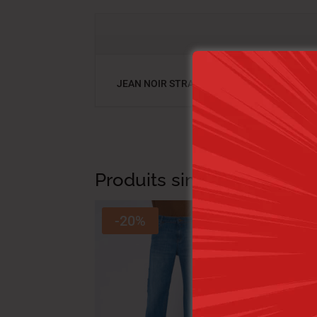
JEAN NOIR STRAIGHT
Produits similaires
-20%