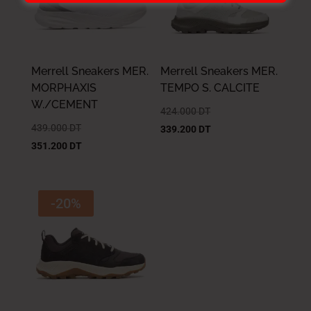
Merrell Sneakers MER.
Merrell Sneakers MER.
MORPHAXIS
TEMPO S. CALCITE
W./CEMENT
424.000
DT
439.000
DT
339.200
DT
351.200
DT
-20%