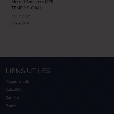
Merrell Sneakers MER.
TEMPO S. COAL
424.000
DT
339.200
DT
LIENS UTILES
Magasins LGD
Actualités
Carrière
Panier