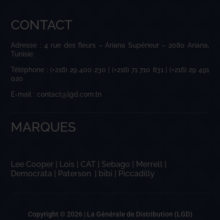
CONTACT
Adresse : 4 rue des fleurs – Ariana Supérieur – 2080 Ariana,
Tunisie.
Téléphone : (+216) 29 400 230 | (+216) 71 710 831 | (+216) 29 491
020
E-mail : contact@lgd.com.tn
MARQUES
Lee Cooper
|
Lois
|
CAT
|
Sebago
|
Merrell
|
Democrata
|
Paterson
|
bibi
|
Piccadilly
Copyright © 2026 |
La Générale de Distribution (LGD)